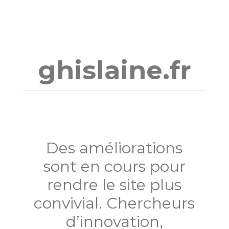
Aller
au
contenu
ghislaine.fr
Des améliorations
sont en cours pour
rendre le site plus
convivial. Chercheurs
d’innovation,