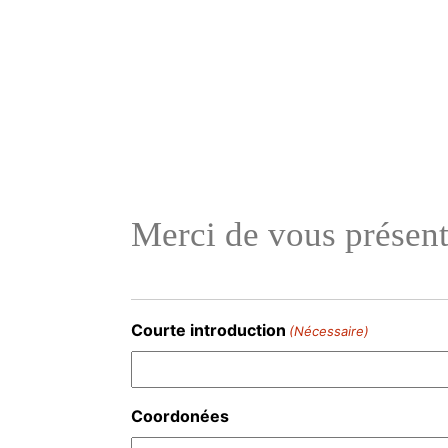
Aller
au
contenu
Merci de vous présen
Courte introduction
(Nécessaire)
Coordonées